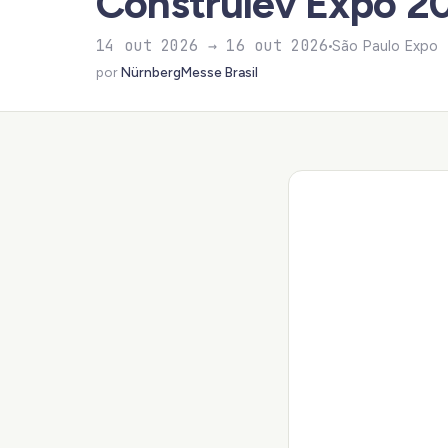
Construlev Expo 2
14 out 2026 → 16 out 2026
São Paulo Expo
por
NürnbergMesse Brasil