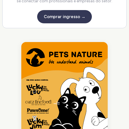
se conectar com profissionais e empresas do setor.
Comprar ingresso →