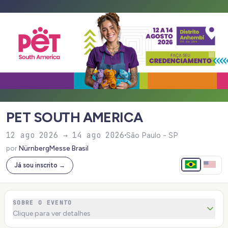
PET SOUTH AMERICA
12 ago 2026 → 14 ago 2026
São Paulo - SP
por
NürnbergMesse Brasil
Já sou inscrito →
SOBRE O EVENTO
Clique para ver detalhes